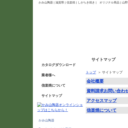
かみ山陶器 | 滋賀県 | 信楽焼 | しがらき焼き | オリジナル商品 
サイトマップ
カタログダウンロード
トップ
＞ サイトマップ
業者様へ
会社概要
信楽焼について
資料請求お問い合わ
サイトマップ
アクセスマップ
信楽焼について
かみ山陶器