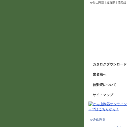
かみ山陶器 | 滋賀県 | 信
カタログダウンロード
業者様へ
信楽焼について
サイトマップ
かみ山陶器