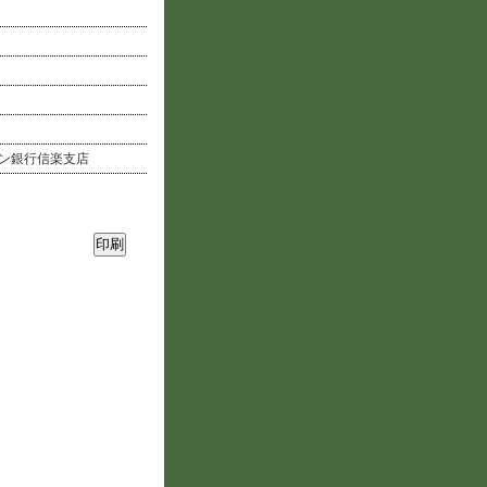
ン銀行信楽支店