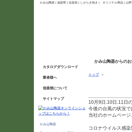
かみ山陶器 | 滋賀県 | 信楽焼 | しがらき焼き | オリジナル商品 
かみ山陶器からのお
カタログダウンロード
トップ
＞
業者様へ
2020信楽陶器祭につい
信楽焼について
サイトマップ
10月9日.10日.
今後の台風の状況で
当社のホームページ、
かみ山陶器
コロナウイルス感染