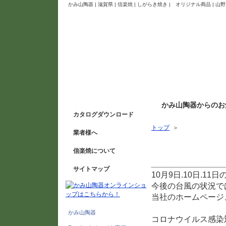
かみ山陶器 | 滋賀県 | 信楽焼 | しがらき焼き | オリジナル商品 
かみ山陶器からのお
カタログダウンロード
トップ
＞
業者様へ
2020信楽陶器祭につい
信楽焼について
サイトマップ
10月9日.10日.
今後の台風の状況で
当社のホームページ、
かみ山陶器
コロナウイルス感染