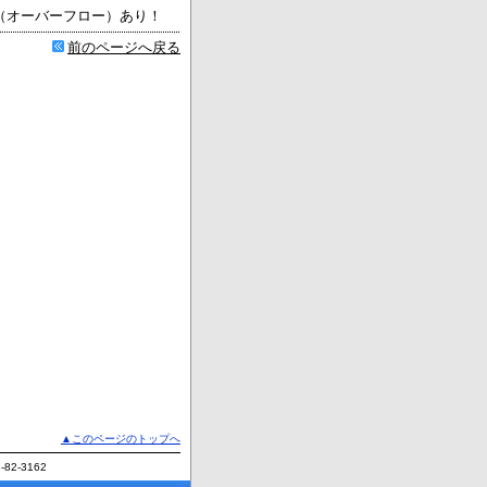
（オーバーフロー）あり！
前のページへ戻る
▲このページのトップへ
82-3162